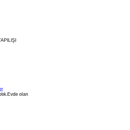
APILIŞI
er