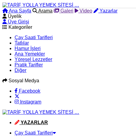
Ana Sayfa
Arama
Galeri
Video
Yazarlar
Üyelik
Üye Girişi
Kategoriler
Çay Saati Tarifleri
Tatlılar
Hamur İşleri
Ana Yemekler
Yöresel Lezzetler
Pratik Tarifler
Diğer
Sosyal Medya
Facebook
Instagram
YAZARLAR
Çay Saati Tarifleri