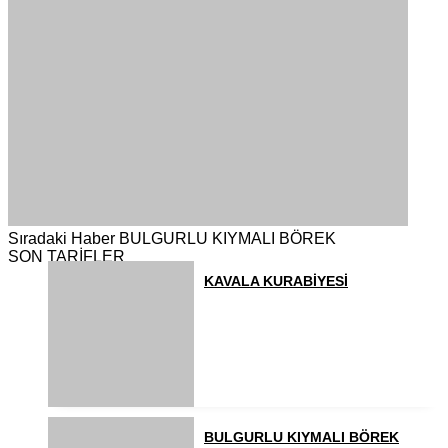
Sıradaki Haber
BULGURLU KIYMALI BÖREK
SON TARİFLER
KAVALA KURABİYESİ
BULGURLU KIYMALI BÖREK