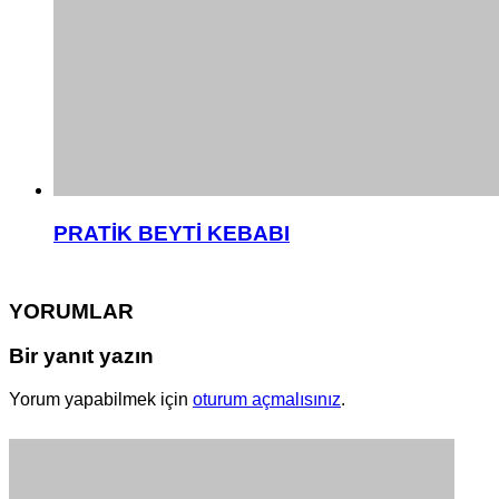
PRATİK BEYTİ KEBABI
YORUMLAR
Bir yanıt yazın
Yorum yapabilmek için
oturum açmalısınız
.