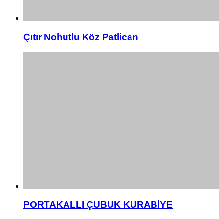
Çıtır Nohutlu Köz Patlican
PORTAKALLI ÇUBUK KURABİYE