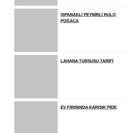
ISPANAKLI PEYNİRLİ RULO
POĞAÇA
LAHANA TURŞUSU TARİFİ
EV FIRININDA KARIŞIK PİDE