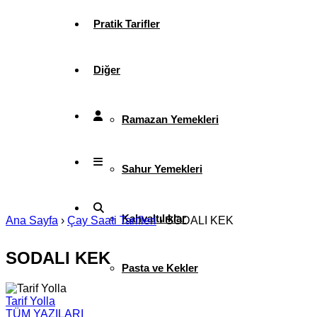
Pratik Tarifler
Diğer
Ramazan Yemekleri
Sahur Yemekleri
Kahvaltılıklar
Ana Sayfa
›
Çay Saati Tarifleri
›
SODALI KEK
SODALI KEK
Pasta ve Kekler
Tarif Yolla
TÜM YAZILARI