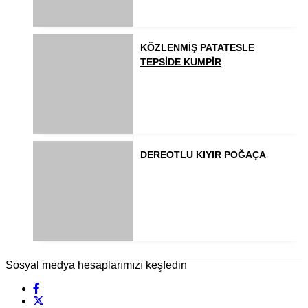
KÖZLENMİŞ PATATESLE
TEPSİDE KUMPİR
DEREOTLU KIYIR POĞAÇA
Sosyal medya hesaplarımızı keşfedin