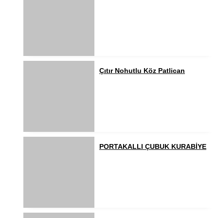
Çıtır Nohutlu Köz Patlican
PORTAKALLI ÇUBUK KURABİYE