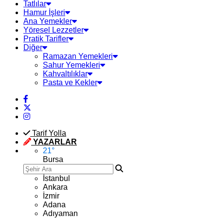
Tatlılar
Hamur İşleri
Ana Yemekler
Yöresel Lezzetler
Pratik Tarifler
Diğer
Ramazan Yemekleri
Sahur Yemekleri
Kahvaltılıklar
Pasta ve Kekler
Tarif Yolla
YAZARLAR
21
°
Bursa
İstanbul
Ankara
İzmir
Adana
Adıyaman