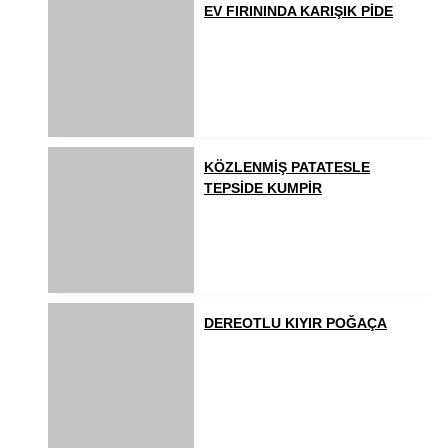
EV FIRININDA KARIŞIK PİDE
KÖZLENMİŞ PATATESLE
TEPSİDE KUMPİR
DEREOTLU KIYIR POĞAÇA