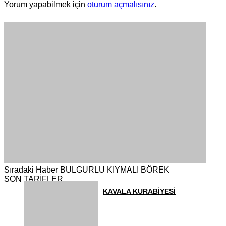
Yorum yapabilmek için
oturum açmalısınız
.
Sıradaki Haber
BULGURLU KIYMALI BÖREK
SON TARİFLER
KAVALA KURABİYESİ