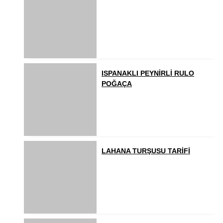
ISPANAKLI PEYNİRLİ RULO
POĞAÇA
LAHANA TURŞUSU TARİFİ