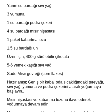
Yarım su bardağı sıvı yağ
3 yumurta
1 su bardağı pudra şekeri
4 su bardağı mısır nişastası
1 paket kabartma tozu
1,5 su bardağı un
Üzeri için; 400 g sürülebilir çikolata
5-6 yemek kaşığı sıvı yağ
Sade Mısır gevreği (corn flakes)
Hazırlanışı; Geniş bir kaba oda sıcaklığındaki tereyağı,
sıvı yağ, yumurta ve pudra şekerini alarak yoğurmaya
başlayın..
Mısır nişastası ve kabartma tozunu ilave ederek
yoğurmaya devam edin..