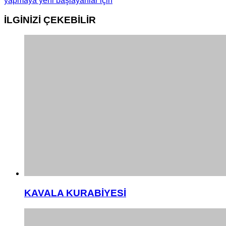
yapmaya yeni başlayanlar için
İLGİNİZİ
ÇEKEBİLİR
KAVALA KURABİYESİ