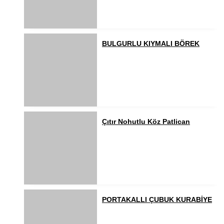
BULGURLU KIYMALI BÖREK
Çıtır Nohutlu Köz Patlican
PORTAKALLI ÇUBUK KURABİYE