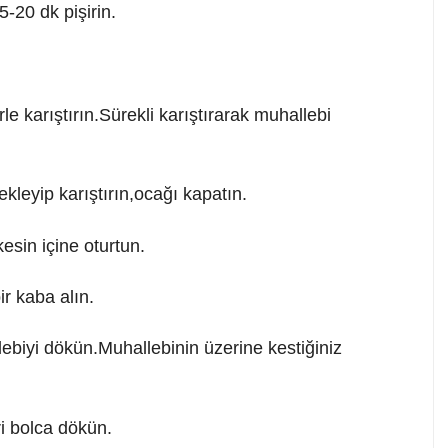
5-20 dk pişirin.
e karıştırın.Sürekli karıştırarak muhallebi
leyip karıştırın,ocağı kapatın.
esin içine oturtun.
ir kaba alın.
lebiyi dökün.Muhallebinin üzerine kestiğiniz
ri bolca dökün.