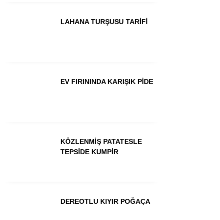
LAHANA TURŞUSU TARİFİ
EV FIRININDA KARIŞIK PİDE
KÖZLENMİŞ PATATESLE
TEPSİDE KUMPİR
DEREOTLU KIYIR POĞAÇA