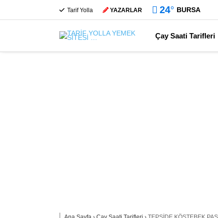
24
°
BURSA
Tarif Yolla
YAZARLAR
Çay Saati Tarifleri
Ana Sayfa
›
Çay Saati Tarifleri
›
TEPSİDE KÖSTEBEK PAS