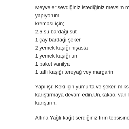
Meyveler:sevdiğiniz istediğiniz mevsim me
yapıyorum.
kreması için;
2.5 su bardağı süt
1 çay bardağı şeker
2 yemek kaşığı nişasta
1 yemek kaşığı un
1 paket vanilya
1 tatlı kaşığı tereyağ vey margarin
Yapılışı: Keki için yumurta ve şekeri miks
karıştırmaya devam edin.Un,kakao, vanily
karıştırın.
Altına Yağlı kağıt serdiğiniz fırın tepsisin