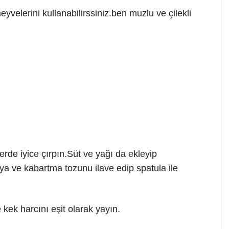
yvelerini kullanabilirssiniz.ben muzlu ve çilekli
erde iyice çırpın.Süt ve yağı da ekleyip
a ve kabartma tozunu ilave edip spatula ile
e kek harcını eşit olarak yayın.