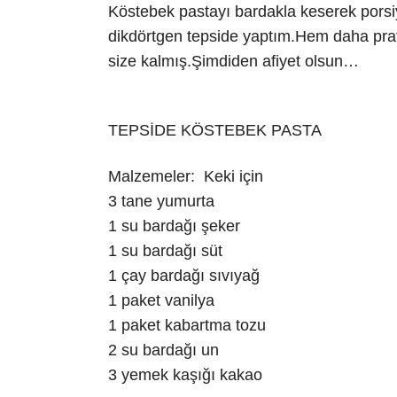
Köstebek pastayı bardakla keserek porsi
dikdörtgen tepside yaptım.Hem daha prati
size kalmış.Şimdiden afiyet olsun…
TEPSİDE KÖSTEBEK PASTA
Malzemeler: Keki için
3 tane yumurta
1 su bardağı şeker
1 su bardağı süt
1 çay bardağı sıvıyağ
1 paket vanilya
1 paket kabartma tozu
2 su bardağı un
3 yemek kaşığı kakao