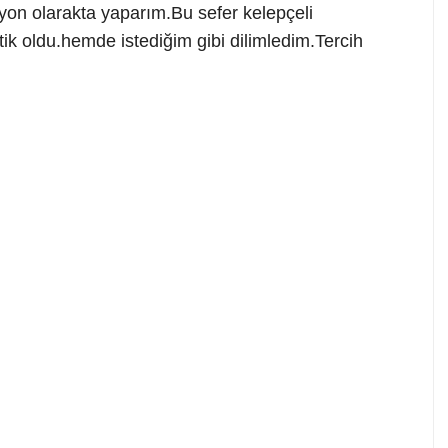
yon olarakta yaparım.Bu sefer kelepçeli
k oldu.hemde istediğim gibi dilimledim.Tercih