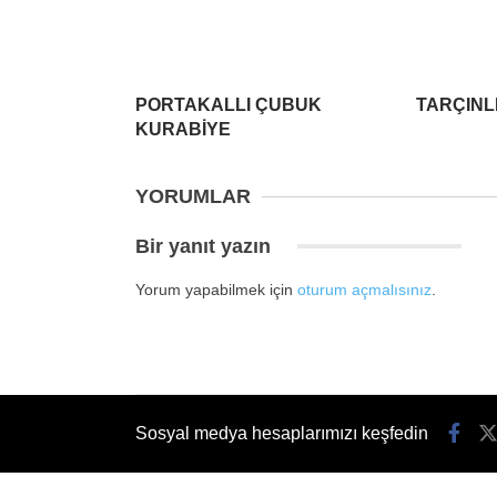
PORTAKALLI ÇUBUK
TARÇINL
KURABİYE
YORUMLAR
Bir yanıt yazın
Yorum yapabilmek için
oturum açmalısınız
.
Sosyal medya hesaplarımızı keşfedin