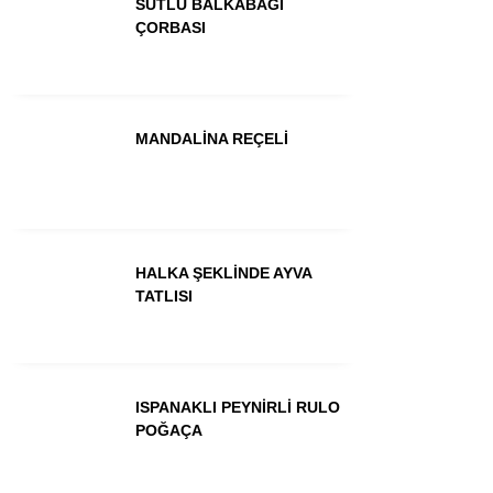
SÜTLÜ BALKABAĞI
ÇORBASI
MANDALİNA REÇELİ
HALKA ŞEKLİNDE AYVA
TATLISI
ISPANAKLI PEYNİRLİ RULO
POĞAÇA