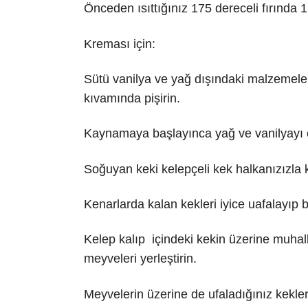
Önceden ısıttığınız 175 dereceli fırında 1
Kreması için:
Sütü vanilya ve yağ dışındaki malzemelerl
kıvamında pişirin.
Kaynamaya başlayınca yağ ve vanilyayı ek
Soğuyan keki kelepçeli kek halkanızızla k
Kenarlarda kalan kekleri iyice uafalayıp b
Kelep kalıp içindeki kekin üzerine muhal
meyveleri yerleştirin.
Meyvelerin üzerine de ufaladığınız kekle