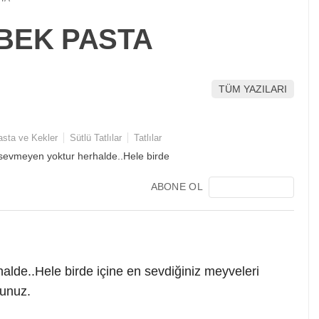
BEK PASTA
TÜM YAZILARI
asta ve Kekler
Sütlü Tatlılar
Tatlılar
ABONE OL
alde..Hele birde içine en sevdiğiniz meyveleri
sunuz.