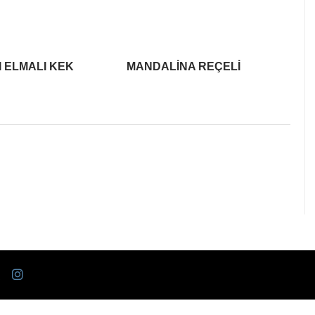
I ELMALI KEK
MANDALİNA REÇELİ