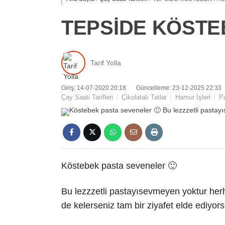
TEPSİDE KÖSTE
Tarif Yolla
Giriş: 14-07-2020 20:18
Güncelleme: 23-12-2025 22:33
Çay Saati Tarifleri
Çikolatalı Tatlar
Hamur İşleri
P
Köstebek pasta seveneler 🙂
Bu lezzzetli pastayısevmeyen yoktur herh
de kelerseniz tam bir ziyafet elde ediyor