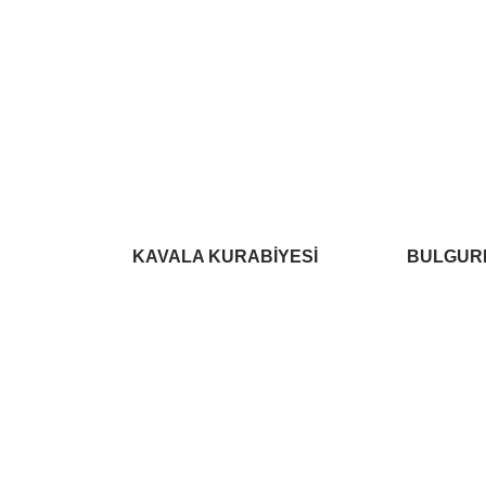
KAVALA KURABİYESİ
BULGURL