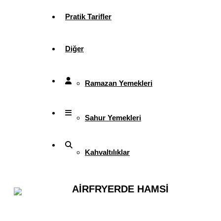
Pratik Tarifler
Diğer
Ramazan Yemekleri
Sahur Yemekleri
Kahvaltılıklar
Pasta ve Kekler
AİRFRYERDE HAMSİ