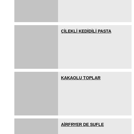
ÇİLEKLİ KEDİDİLİ PASTA
KAKAOLU TOPLAR
AİRFRYER DE SUFLE