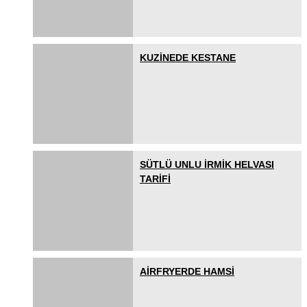
KUZİNEDE KESTANE
SÜTLÜ UNLU İRMİK HELVASI
TARİFİ
AİRFRYERDE HAMSİ