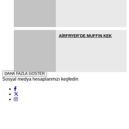
AİRFRYER’DE MUFFIN KEK
DAHA FAZLA GÖSTER
Sosyal medya hesaplarımızı keşfedin