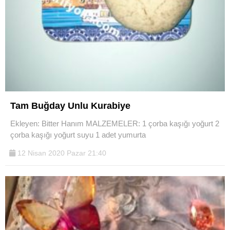
Tam Buğday Unlu Kurabiye
Ekleyen: Bitter Hanım MALZEMELER: 1 çorba kaşığı yoğurt 2
çorba kaşığı yoğurt suyu 1 adet yumurta
12 Nisan 2020 Pazar 21:40