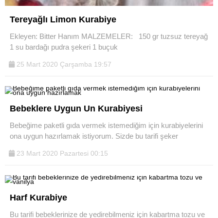
Tereyağlı Limon Kurabiye
Ekleyen: Bitter Hanım MALZEMELER: 150 gr tuzsuz tereyağ
1 su bardağı pudra şekeri 1 buçuk
25 Mart 2020 Çarşamba 19:57
Bebeklere Uygun Un Kurabiyesi
Bebeğime paketli gıda vermek istemediğim için kurabiyelerini
ona uygun hazırlamak istiyorum. Sizde bu tarifi şeker
23 Mart 2020 Pazartesi 00:15
Harf Kurabiye
Bu tarifi bebeklerinize de yedirebilmeniz için kabartma tozu ve