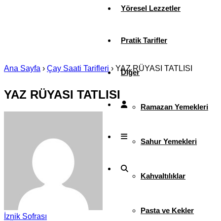
Yöresel Lezzetler
Pratik Tarifler
Ana Sayfa
›
Çay Saati Tarifleri
›
YAZ RÜYASI TATLISI
Diğer
YAZ RÜYASI TATLISI
Ramazan Yemekleri
Sahur Yemekleri
Kahvaltılıklar
Pasta ve Kekler
İznik Sofrası