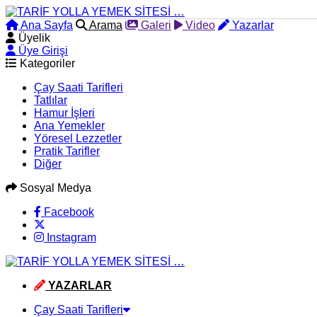
Ana Sayfa
Arama
Galeri
Video
Yazarlar
Üyelik
Üye Girişi
Kategoriler
Çay Saati Tarifleri
Tatlılar
Hamur İşleri
Ana Yemekler
Yöresel Lezzetler
Pratik Tarifler
Diğer
Sosyal Medya
Facebook
Instagram
YAZARLAR
Çay Saati Tarifleri