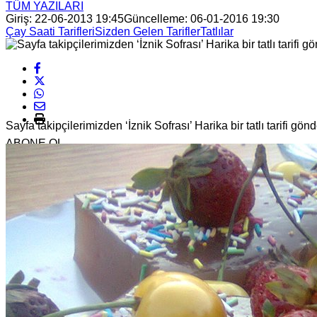
TÜM YAZILARI
Giriş: 22-06-2013 19:45
Güncelleme: 06-01-2016 19:30
Çay Saati Tarifleri
Sizden Gelen Tarifler
Tatlılar
Sayfa takipçilerimizden ‘İznik Sofrası’ Harika bir tatlı tarifi g
ABONE OL