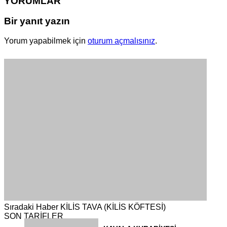
YORUMLAR
Bir yanıt yazın
Yorum yapabilmek için
oturum açmalısınız
.
Sıradaki Haber
KİLİS TAVA (KİLİS KÖFTESİ)
SON TARİFLER