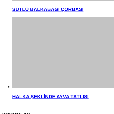
SÜTLÜ BALKABAĞI ÇORBASI
HALKA ŞEKLİNDE AYVA TATLISI