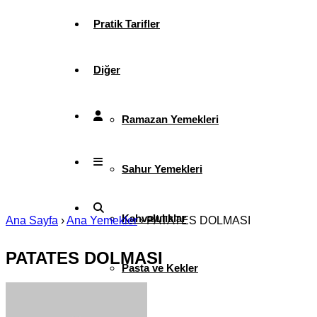
Pratik Tarifler
Diğer
Ramazan Yemekleri
Sahur Yemekleri
Kahvaltılıklar
Ana Sayfa
›
Ana Yemekler
›
PATATES DOLMASI
PATATES DOLMASI
Pasta ve Kekler