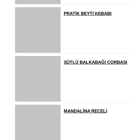
PRATİK BEYTİ KEBABI
SÜTLÜ BALKABAĞI ÇORBASI
MANDALİNA REÇELİ