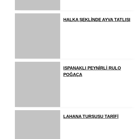
HALKA ŞEKLİNDE AYVA TATLISI
ISPANAKLI PEYNİRLİ RULO
POĞAÇA
LAHANA TURŞUSU TARİFİ