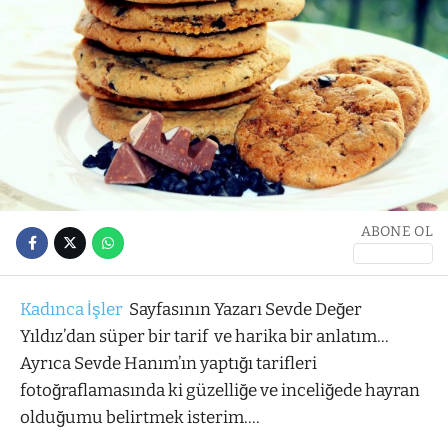
ABONE OL
Kadınca İşler
Sayfasının Yazarı Sevde Değer
Yıldız’dan süper bir tarif ve harika bir anlatım…
Ayrıca Sevde Hanım’ın yaptığı tarifleri
fotoğraflamasında ki güzelliğe ve inceliğede hayran
olduğumu belirtmek isterim….