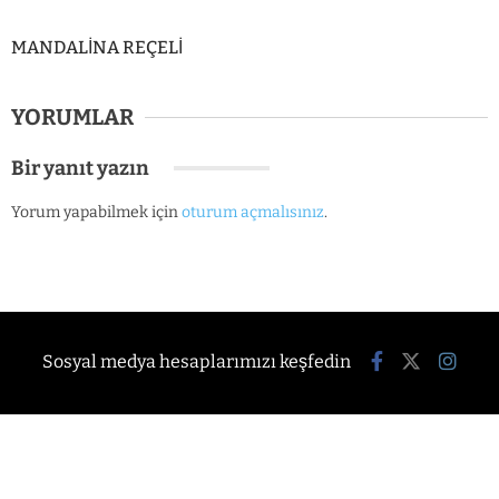
MANDALİNA REÇELİ
YORUMLAR
Bir yanıt yazın
Yorum yapabilmek için
oturum açmalısınız
.
Sosyal medya hesaplarımızı keşfedin