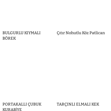
BULGURLU KIYMALI
Çıtır Nohutlu Köz Patlican
BÖREK
PORTAKALLI ÇUBUK
TARÇINLI ELMALI KEK
KURABİYE