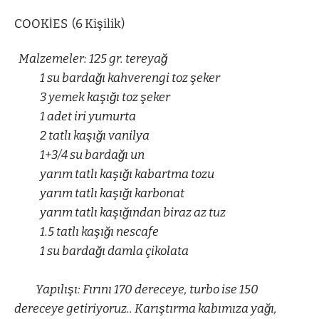
COOKİES (6 Kişilik)
Malzemeler: 125 gr. tereyağ
1 su bardağı kahverengi toz şeker
3 yemek kaşığı toz şeker
1 adet iri yumurta
2 tatlı kaşığı vanilya
1+3/4 su bardağı un
yarım tatlı kaşığı kabartma tozu
yarım tatlı kaşığı karbonat
yarım tatlı kaşığından biraz az tuz
1.5 tatlı kaşığı nescafe
1 su bardağı damla çikolata
Yapılışı: Fırını 170 dereceye, turbo ise 150
dereceye getiriyoruz.. Karıştırma kabımıza yağı,