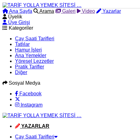
Ana Sayfa
Arama
Galeri
Video
Yazarlar
Üyelik
Üye Girişi
Kategoriler
Çay Saati Tarifleri
Tatlılar
Hamur İşleri
Ana Yemekler
Yöresel Lezzetler
Pratik Tarifler
Diğer
Sosyal Medya
Facebook
Instagram
YAZARLAR
Çay Saati Tarifleri