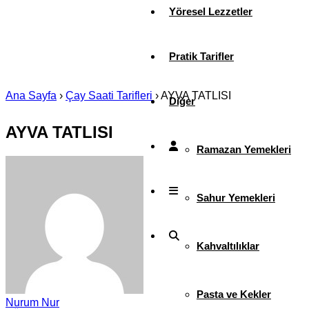
Yöresel Lezzetler
Pratik Tarifler
Ana Sayfa
›
Çay Saati Tarifleri
›
AYVA TATLISI
Diğer
AYVA TATLISI
Ramazan Yemekleri
Sahur Yemekleri
Kahvaltılıklar
Pasta ve Kekler
Nurum Nur