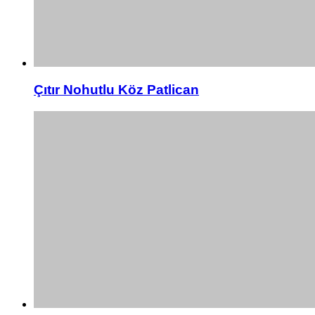
Çıtır Nohutlu Köz Patlican