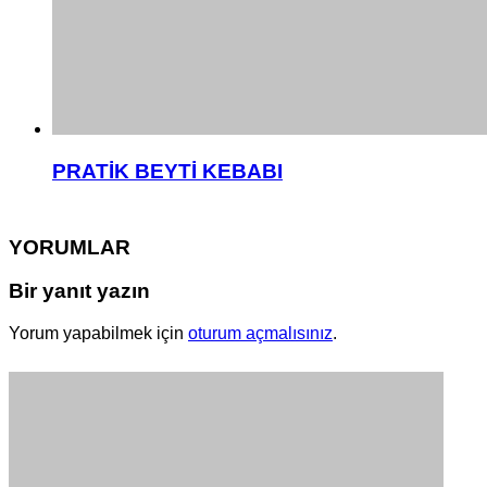
PRATİK BEYTİ KEBABI
YORUMLAR
Bir yanıt yazın
Yorum yapabilmek için
oturum açmalısınız
.