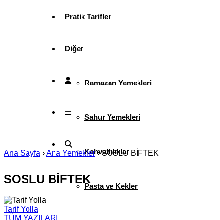
Pratik Tarifler
Diğer
Ramazan Yemekleri
Sahur Yemekleri
Kahvaltılıklar
Ana Sayfa
›
Ana Yemekler
›
SOSLU BİFTEK
SOSLU BİFTEK
Pasta ve Kekler
Tarif Yolla
TÜM YAZILARI