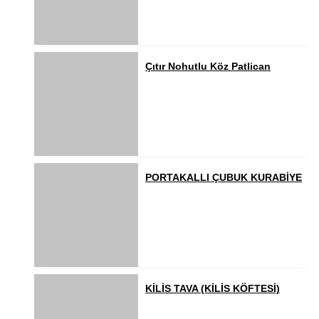
Çıtır Nohutlu Köz Patlican
PORTAKALLI ÇUBUK KURABİYE
KİLİS TAVA (KİLİS KÖFTESİ)