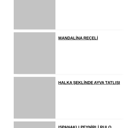
MANDALİNA REÇELİ
HALKA ŞEKLİNDE AYVA TATLISI
ISPANAKLI PEYNİRLİ RULO