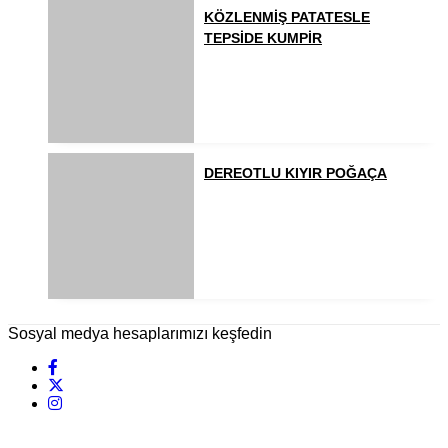
KÖZLENMİŞ PATATESLE
TEPSİDE KUMPİR
DEREOTLU KIYIR POĞAÇA
Sosyal medya hesaplarımızı keşfedin