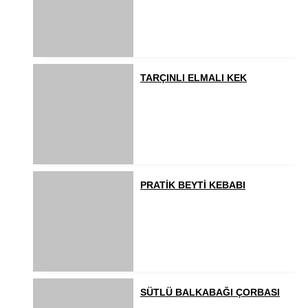
TARÇINLI ELMALI KEK
PRATİK BEYTİ KEBABI
SÜTLÜ BALKABAĞI ÇORBASI