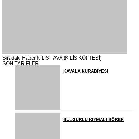
Sıradaki Haber
KİLİS TAVA (KİLİS KÖFTESİ)
SON TARİFLER
KAVALA KURABİYESİ
BULGURLU KIYMALI BÖREK