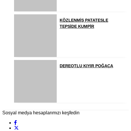
KÖZLENMİŞ PATATESLE
TEPSİDE KUMPİR
DEREOTLU KIYIR POĞAÇA
Sosyal medya hesaplarımızı keşfedin