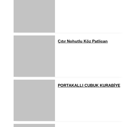
Çıtır Nohutlu Köz Patlican
PORTAKALLI ÇUBUK KURABİYE