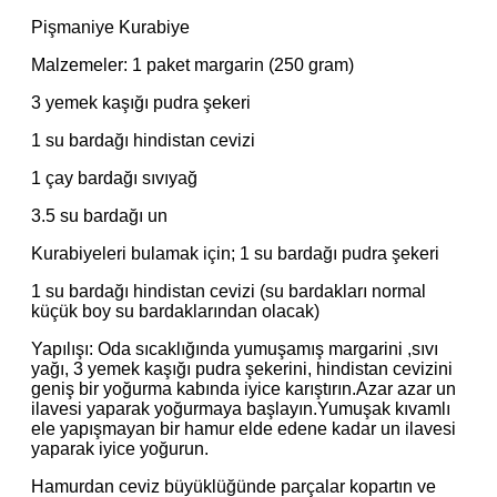
Pişmaniye Kurabiye
Malzemeler: 1 paket margarin (250 gram)
3 yemek kaşığı pudra şekeri
1 su bardağı hindistan cevizi
1 çay bardağı sıvıyağ
3.5 su bardağı un
Kurabiyeleri bulamak için; 1 su bardağı pudra şekeri
1 su bardağı hindistan cevizi (su bardakları normal
küçük boy su bardaklarından olacak)
Yapılışı: Oda sıcaklığında yumuşamış margarini ,sıvı
yağı, 3 yemek kaşığı pudra şekerini, hindistan cevizini
geniş bir yoğurma kabında iyice karıştırın.Azar azar un
ilavesi yaparak yoğurmaya başlayın.Yumuşak kıvamlı
ele yapışmayan bir hamur elde edene kadar un ilavesi
yaparak iyice yoğurun.
Hamurdan ceviz büyüklüğünde parçalar kopartın ve