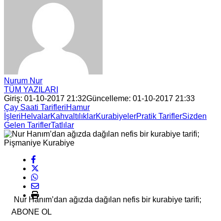
Nurum Nur
TÜM YAZILARI
Giriş: 01-10-2017 21:32
Güncelleme: 01-10-2017 21:33
Çay Saati Tarifleri
Hamur
İşleri
Helvalar
Kahvaltılıklar
Kurabiyeler
Pratik Tarifler
Sizden
Gelen Tarifler
Tatlılar
Nur Hanım’dan ağızda dağılan nefis bir kurabiye tarifi;
ABONE OL