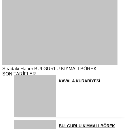
Sıradaki Haber
BULGURLU KIYMALI BÖREK
SON TARİFLER
KAVALA KURABİYESİ
BULGURLU KIYMALI BÖREK