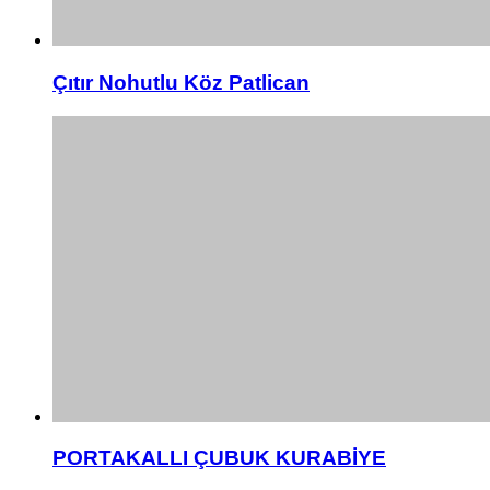
Çıtır Nohutlu Köz Patlican
PORTAKALLI ÇUBUK KURABİYE