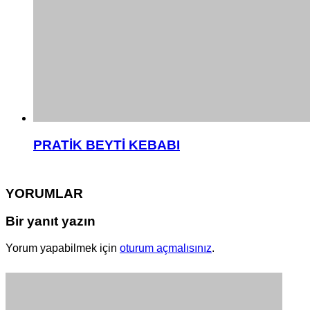
PRATİK BEYTİ KEBABI
YORUMLAR
Bir yanıt yazın
Yorum yapabilmek için
oturum açmalısınız
.