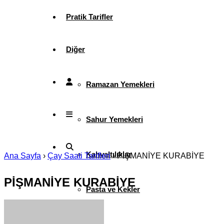
Pratik Tarifler
Diğer
Ramazan Yemekleri
Sahur Yemekleri
Kahvaltılıklar
Ana Sayfa
›
Çay Saati Tarifleri
›
PİŞMANİYE KURABİYE
PİŞMANİYE KURABİYE
Pasta ve Kekler