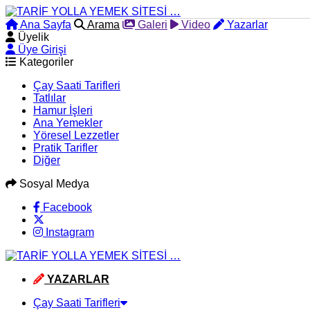
Ana Sayfa
Arama
Galeri
Video
Yazarlar
Üyelik
Üye Girişi
Kategoriler
Çay Saati Tarifleri
Tatlılar
Hamur İşleri
Ana Yemekler
Yöresel Lezzetler
Pratik Tarifler
Diğer
Sosyal Medya
Facebook
Instagram
YAZARLAR
Çay Saati Tarifleri