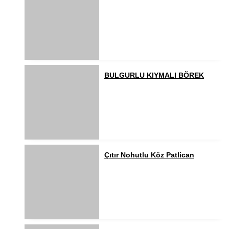
BULGURLU KIYMALI BÖREK
Çıtır Nohutlu Köz Patlican