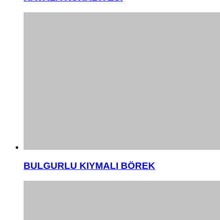
BULGURLU KIYMALI BÖREK