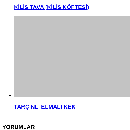
KİLİS TAVA (KİLİS KÖFTESİ)
TARÇINLI ELMALI KEK
YORUMLAR