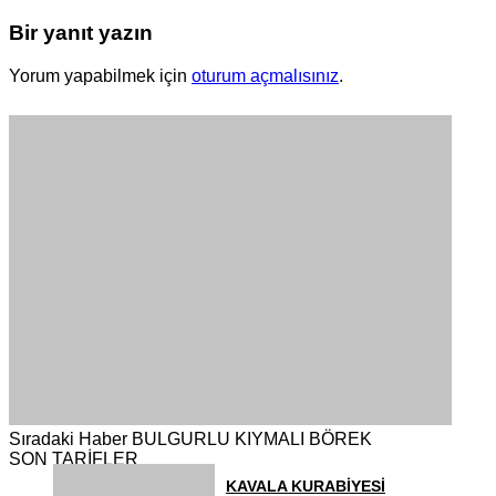
Bir yanıt yazın
Yorum yapabilmek için
oturum açmalısınız
.
Sıradaki Haber
BULGURLU KIYMALI BÖREK
SON TARİFLER
KAVALA KURABİYESİ