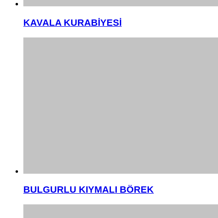
KAVALA KURABİYESİ
BULGURLU KIYMALI BÖREK