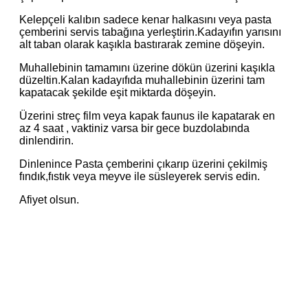
Kelepçeli kalıbın sadece kenar halkasını veya pasta
çemberini servis tabağına yerleştirin.Kadayıfın yarısını
alt taban olarak kaşıkla bastırarak zemine döşeyin.
Muhallebinin tamamını üzerine dökün üzerini kaşıkla
düzeltin.Kalan kadayıfıda muhallebinin üzerini tam
kapatacak şekilde eşit miktarda döşeyin.
Üzerini streç film veya kapak faunus ile kapatarak en
az 4 saat , vaktiniz varsa bir gece buzdolabında
dinlendirin.
Dinlenince Pasta çemberini çıkarıp üzerini çekilmiş
fındık,fıstık veya meyve ile süsleyerek servis edin.
Afiyet olsun.