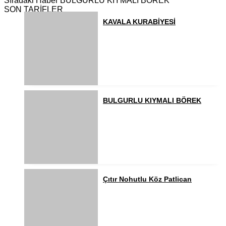
Sıradaki Haber
BULGURLU KIYMALI BÖREK
SON TARİFLER
KAVALA KURABİYESİ
BULGURLU KIYMALI BÖREK
Çıtır Nohutlu Köz Patlican