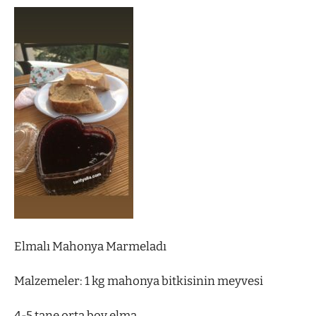
Elmalı Mahonya Marmeladı
Malzemeler: 1 kg mahonya bitkisinin meyvesi
4-5 tane orta boy elma