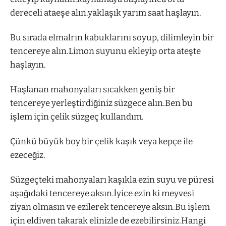
dereceli ataeşe alın.yaklaşık yarım saat haşlayın.
Bu sırada elmalrın kabuklarını soyup, dilimleyin bir
tencereye alın.Limon suyunu ekleyip orta ateşte
haşlayın.
Haşlanan mahonyaları sıcakken geniş bir
tencereye yerleştirdiğiniz süzgece alın.Ben bu
işlem için çelik süzgeç kullandım.
Çünkü büyük boy bir çelik kaşık veya kepçe ile
ezeceğiz.
Süzgeçteki mahonyaları kaşıkla ezin suyu ve püresi
aşağıdaki tencereye aksın.İyice ezin ki meyvesi
ziyan olmasın ve ezilerek tencereye aksın.Bu işlem
için eldiven takarak elinizle de ezebilirsiniz.Hangi