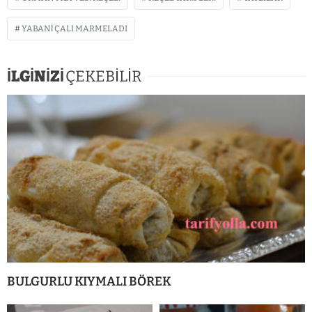
YABANI ÇALI MARMELADI
İLGİNİZİ
ÇEKEBİLİR
BULGURLU KIYMALI BÖREK