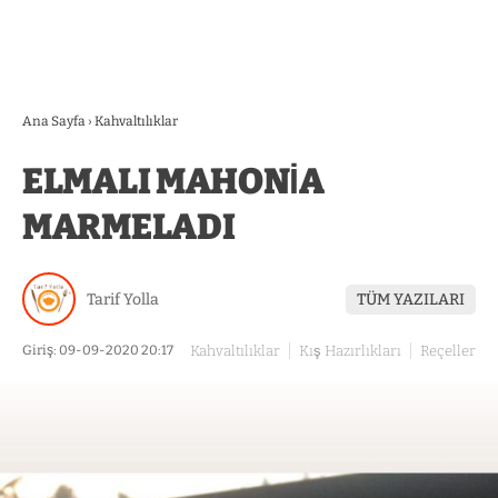
Ana Sayfa
›
Kahvaltılıklar
ELMALI MAHONİA
MARMELADI
Tarif Yolla
TÜM YAZILARI
Giriş: 09-09-2020 20:17
Kahvaltılıklar
Kış Hazırlıkları
Reçeller