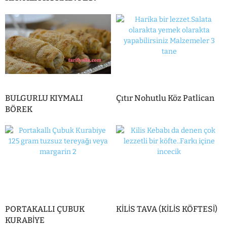
BULGURLU KIYMALI
Çıtır Nohutlu Köz Patlican
BÖREK
PORTAKALLI ÇUBUK
KİLİS TAVA (KİLİS KÖFTESİ)
KURABİYE