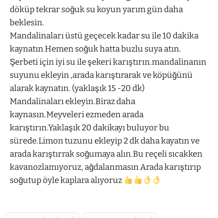
döküp tekrar soğuk su koyun yarım gün daha
beklesin.
Mandalinaları üstü geçecek kadar su ile 10 dakika
kaynatın Hemen soğuk hatta buzlu suya atın.
Şerbeti için iyi su ile şekeri karıştırın.mandalinanın
suyunu ekleyin ,arada karıştırarak ve köpüğünü
alarak kaynatın. (yaklaşık 15 -20 dk)
Mandalinaları ekleyin.Biraz daha
kaynasın.Meyveleri ezmeden arada
karıştırın.Yaklaşık 20 dakikayı buluyor bu
sürede.Limon tuzunu ekleyip 2 dk daha kayatın ve
arada karıştırrak soğumaya alın.Bu reçeli sıcakken
kavanozlamıyoruz, ağdalanmasın Arada karıştırıp
soğutup öyle kaplara alıyoruz