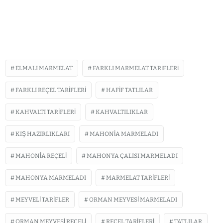
ELMALI MARMELAT
FARKLI MARMELAT TARIFLERI
FARKLI REÇEL TARIFLERI
HAFIF TATLILAR
KAHVALTI TARIFLERI
KAHVALTILIKLAR
KIŞ HAZIRLIKLARI
MAHONIA MARMELADI
MAHONIA REÇELI
MAHONYA ÇALISI MARMELADI
MAHONYA MARMELADI
MARMELAT TARIFLERI
MEYVELI TARIFLER
ORMAN MEYVESI MARMELADI
ORMAN MEYVESI REÇELI
REÇEL TARIFLERI
TATLILAR