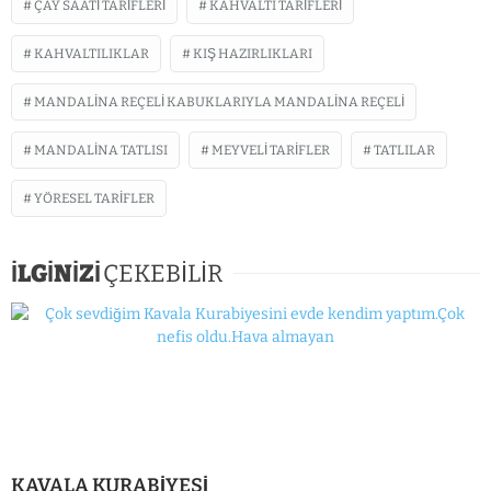
ÇAY SAATI TARIFLERI
KAHVALTI TARIFLERI
KAHVALTILIKLAR
KIŞ HAZIRLIKLARI
MANDALINA REÇELI KABUKLARIYLA MANDALINA REÇELI
MANDALINA TATLISI
MEYVELI TARIFLER
TATLILAR
YÖRESEL TARIFLER
İLGİNİZİ
ÇEKEBİLİR
KAVALA KURABİYESİ