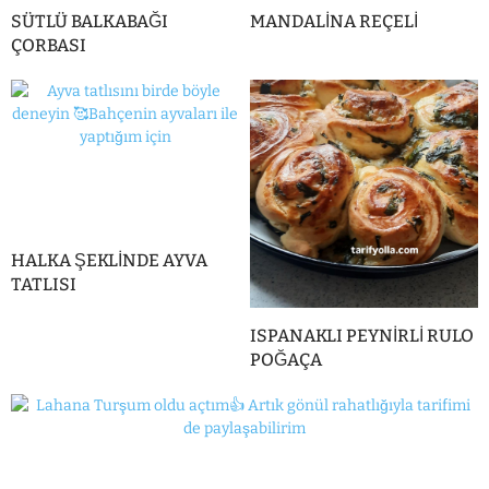
SÜTLÜ BALKABAĞI
MANDALİNA REÇELİ
ÇORBASI
HALKA ŞEKLİNDE AYVA
TATLISI
ISPANAKLI PEYNİRLİ RULO
POĞAÇA