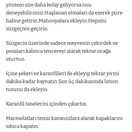
yöntem size daha kolay geliyorsa onu
deneyebilirsiniz.Haşlanan elmaları da ezerek püre
haline getirin.Mahonyalara ekleyin.Hepsini
süzgeçten geçirin.
Süzgecin üzerinde sadece meyvenin çekirdek ve
posaları kalınca tencereyi alarak tekrar ocağa
oturtun.
İçine şekeri ve karanfilleri de ekleyip tekrar yirmi
dakika kadar kaynatın.Son üç dakikasında limon
tuzunu da ekleyin.
Karanfil tanelerini içinden çıkartın.
Marmelatları temiz kavanozlara alarak kapaklarını
sıkıca kapatın.